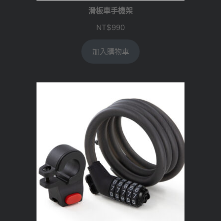
滑板車手機架
NT$
990
加入購物車