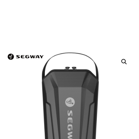
多元化和個性化需
求。