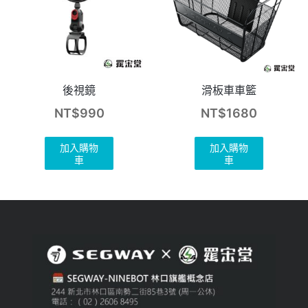
後視鏡
滑板車車籃
NT$
990
NT$
1680
加入購物
加入購物
車
車