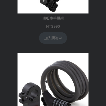
滑板車手機架
NT$
990
加入購物車